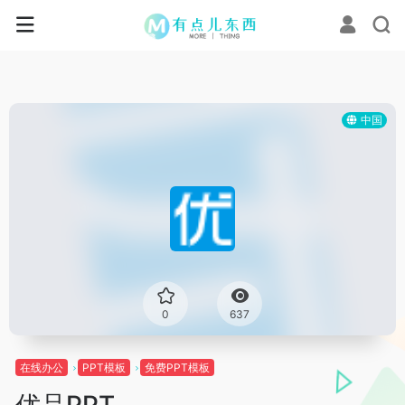
中国
0
637
在线办公
PPT模板
免费PPT模板
优品PPT