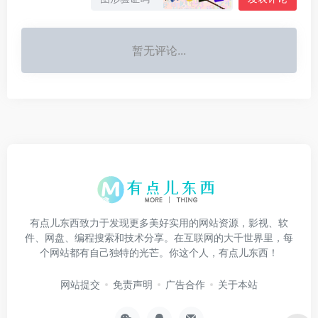
暂无评论...
有点儿东西致力于发现更多美好实用的网站资源，影视、软
件、网盘、编程搜索和技术分享。在互联网的大千世界里，每
个网站都有自己独特的光芒。你这个人，有点儿东西！
网站提交
免责声明
广告合作
关于本站