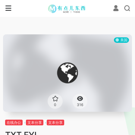
美国
0
316
在线办公
文本分享
文本分享
TXT.FYI