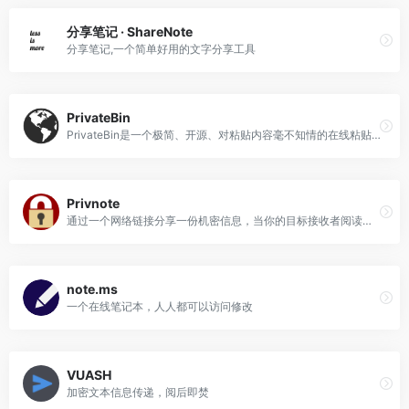
分享笔记 · ShareNote
分享笔记,一个简单好用的文字分享工具
PrivateBin
PrivateBin是一个极简、开源、对粘贴内容毫不知情的在线粘贴板，数据在浏览器内进行AES-256加密。
Privnote
通过一个网络链接分享一份机密信息，当你的目标接收者阅读后，它会自动销毁。
note.ms
一个在线笔记本，人人都可以访问修改
VUASH
加密文本信息传递，阅后即焚