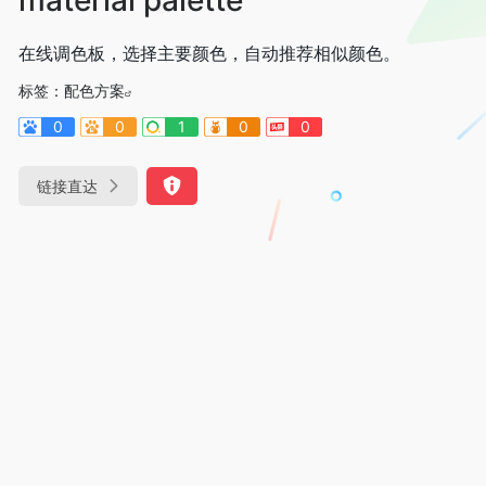
在线调色板，选择主要颜色，自动推荐相似颜色。
标签：
配色方案
0
0
1
0
0
链接直达