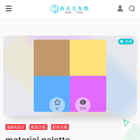
美国
0
170
编程&设计
配色方案
配色方案
material palette