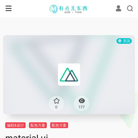
美国
0
177
编程&设计
配色方案
配色方案
material ui