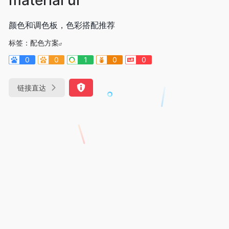
颜色和调色板，色彩搭配推荐
标签：
配色方案
0
0
1
0
0
链接直达