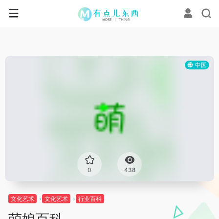
中国
0
438
文化艺术
文化艺术
行业百科
萌娘百科