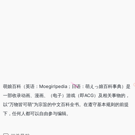
萌娘百科（英语：Moegirlpedia；日语：萌えっ娘百科事典）是
一部收录动画、漫画、（电子）游戏（即ACG）及相关事物的，
以“万物皆可萌”为宗旨的中文百科全书。在遵守基本规则的前提
下，任何人都可以自由参与编辑。