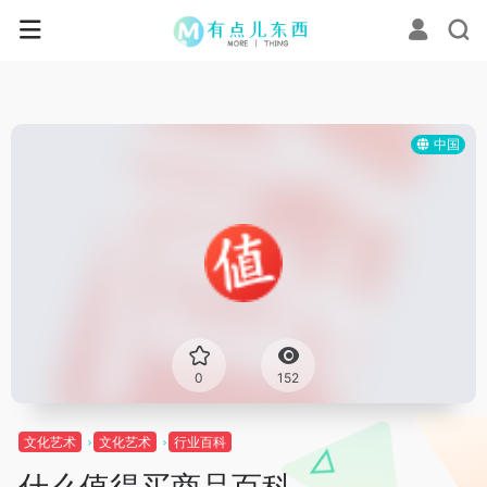
中国
0
152
文化艺术
文化艺术
行业百科
什么值得买商品百科