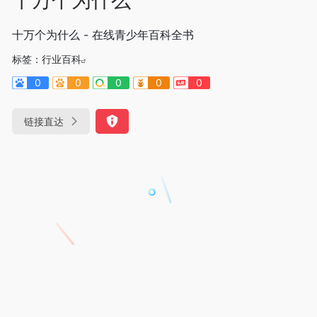
十万个为什么 - 在线青少年百科全书
标签：
行业百科
0
0
0
0
0
链接直达