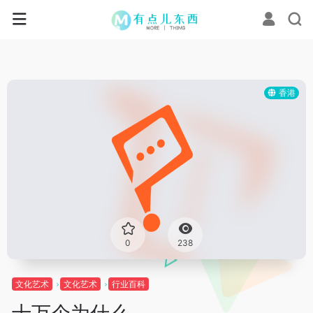
香港
0
238
文化艺术
文化艺术
行业百科
十万个为什么