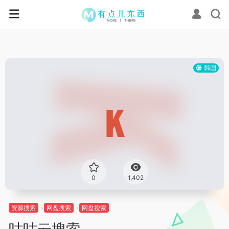
韩国
0
1,402
资源搜索
网盘搜索
网盘搜索
咕咕云搜索