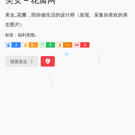
美女_花瓣，陪你做生活的设计师（发现、采集你喜欢的美
女图片）
标签：
福利美图
3
5-
5
1+
4
链接直达