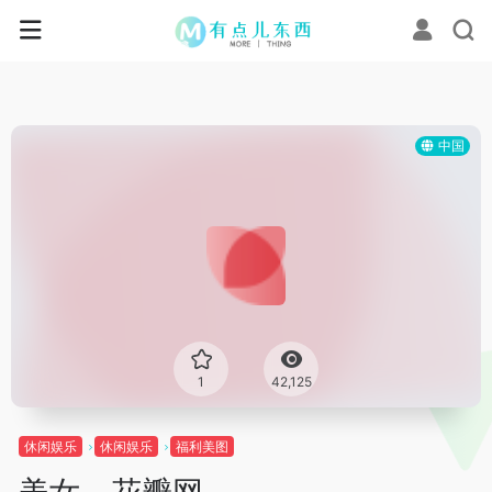
中国
1
42,125
休闲娱乐
休闲娱乐
福利美图
美女 – 花瓣网