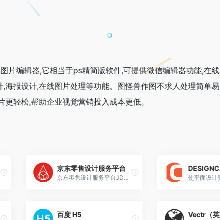
图片编辑器,它相当于ps精简版软件,可提供微信编辑器功能,在线
设计,海报设计,在线图片处理等功能。图怪兽作图不求人处理简单易
片更轻松,帮助企业视觉营销投入成本更低。
京东零售设计服务平台
DESIGNC
京东零售设计服务平台JDR DESIGN - 隶属于京东零售集团，专注于无界零售下完美购物体验的设计探索与尝试，商业价值与用户体验的平衡。
使平面设计
百度 H5
Vectr（