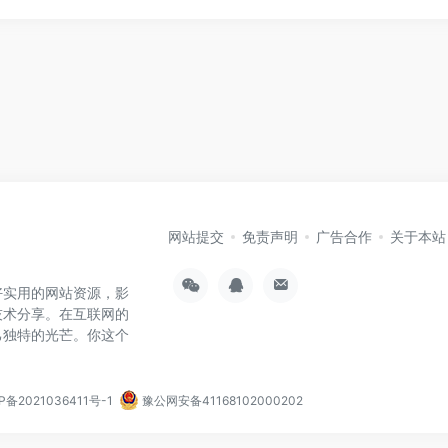
网站提交
免责声明
广告合作
关于本站
好实用的网站资源，影
技术分享。在互联网的
己独特的光芒。你这个
P备2021036411号-1
豫公网安备41168102000202