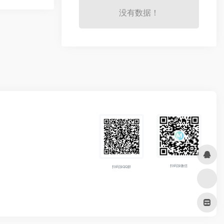
没有数据！
扫码加微信
扫码加QQ群