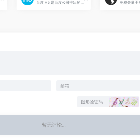
百度 H5 是百度公司推出的移动端 H5 页面快速制作工具平台。
免费矢量图
暂无评论...