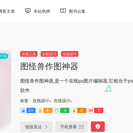
博客文章
本站热榜
图书云集
在线工具
在线设计
在线设计
中国
图怪兽作图神器
图怪兽作图神器,是一个在线ps图片编辑器,它相当于p
软件
标签：
在线设计
在线设计
3+
4-
3
0
3
链接直达
手机查看