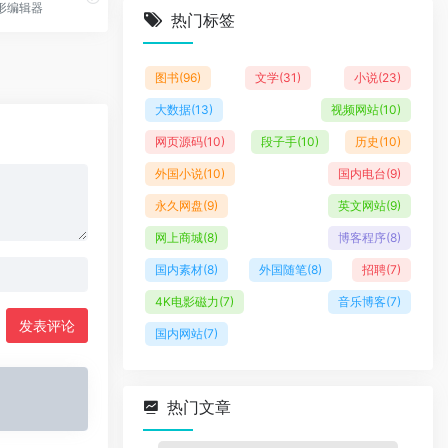
形编辑器
热门标签
图书
(96)
文学
(31)
小说
(23)
大数据
(13)
视频网站
(10)
网页源码
(10)
段子手
(10)
历史
(10)
外国小说
(10)
国内电台
(9)
永久网盘
(9)
英文网站
(9)
网上商城
(8)
博客程序
(8)
国内素材
(8)
外国随笔
(8)
招聘
(7)
4K电影磁力
(7)
音乐博客
(7)
发表评论
国内网站
(7)
热门文章