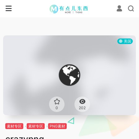
美国
0
202
素材专区
素材专区
PNG素材
crazypng