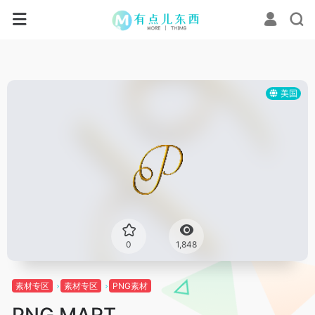
美国
0
1,848
素材专区
素材专区
PNG素材
PNG MART