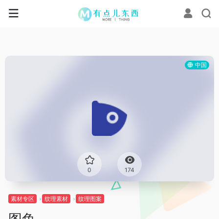
中国
0
174
素材专区
纹理素材
纹理图案
图鱼