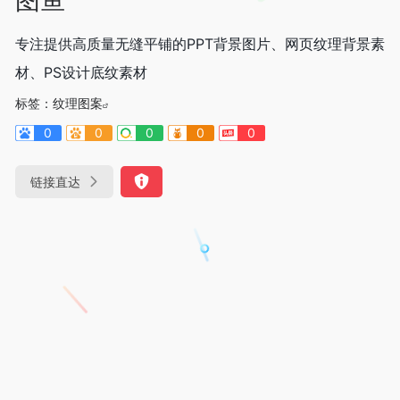
专注提供高质量无缝平铺的PPT背景图片、网页纹理背景素
材、PS设计底纹素材
标签：
纹理图案
0
0
0
0
0
链接直达