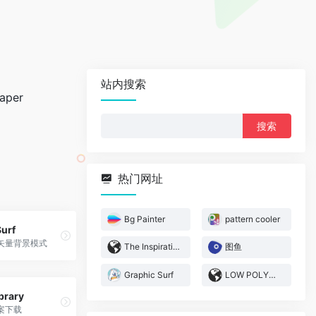
站内搜索
paper
搜
索：
热门网址
Bg Painter
pattern cooler
urf
矢量背景模式
The Inspiration Gallery
图鱼
Graphic Surf
LOW POLYGON ART
brary
案下载