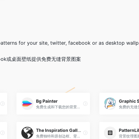
tterns for your site, twitter, facebook or as desktop wall
cebook或桌面壁纸提供免费无缝背景图案
Bg Painter
Graphic S
免费生成和下载您的背景图片
免费的无缝
The Inspiration Gallery
PatternLi
免费独特和原创边框、背景、壁纸图案
背景纹理图