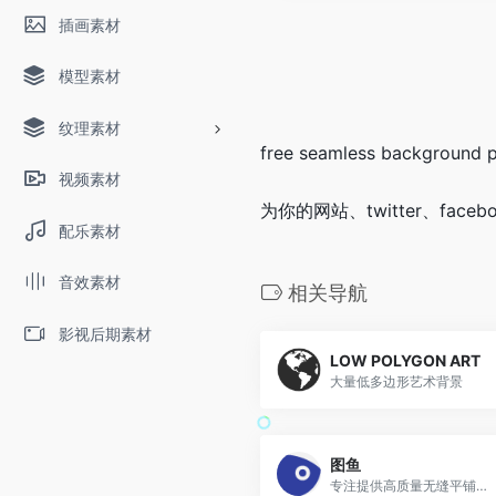
插画素材
模型素材
纹理素材
free seamless background pa
视频素材
为你的网站、twitter、fa
配乐素材
音效素材
相关导航
影视后期素材
LOW POLYGON ART
大量低多边形艺术背景
图鱼
专注提供高质量无缝平铺的PPT背景图片、网页纹理背景素材、PS设计底纹素材