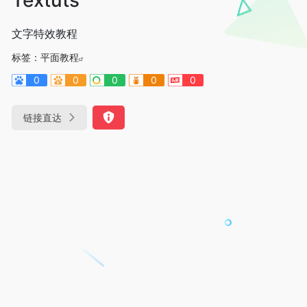
文字特效教程
标签：
平面教程
0
0
0
0
0
链接直达