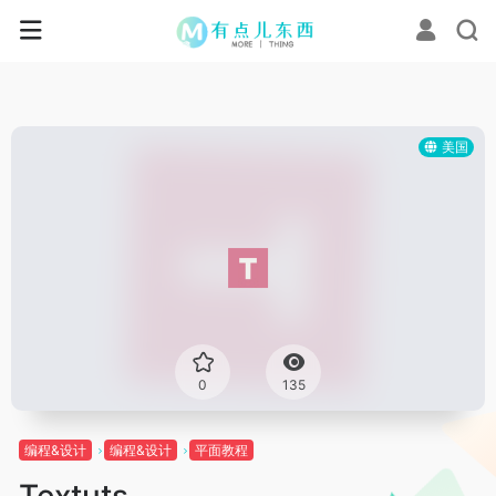
美国
0
135
编程&设计
编程&设计
平面教程
Textuts