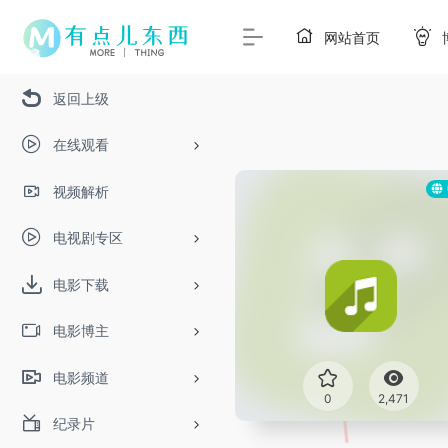
网站首页
返回上级
在线观看
视频解析
电视剧专区
电影下载
电影博主
电影频道
0
2,471
纪录片