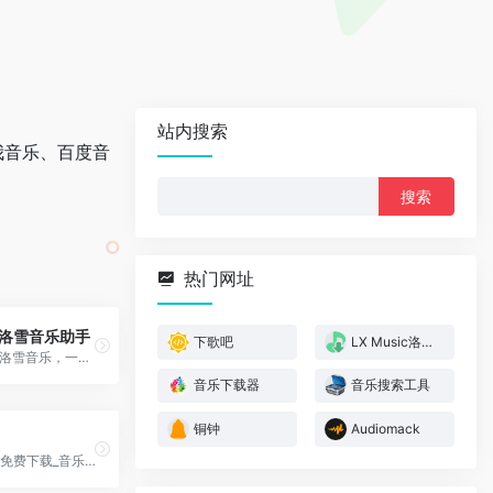
站内搜索
我音乐、百度音
。
搜
索：
热门网址
ic洛雪音乐助手
下歌吧
LX Music洛雪音乐助手
LX Music - 洛雪音乐，一个免费开源的音乐查找工具
音乐下载器
音乐搜索工具
铜钟
Audiomack
下歌吧_音乐免费下载_音乐在线试听_无损音乐下载