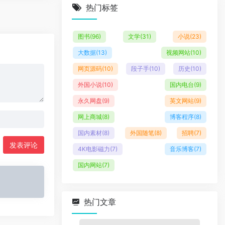
热门标签
图书
(96)
文学
(31)
小说
(23)
大数据
(13)
视频网站
(10)
网页源码
(10)
段子手
(10)
历史
(10)
外国小说
(10)
国内电台
(9)
永久网盘
(9)
英文网站
(9)
网上商城
(8)
博客程序
(8)
国内素材
(8)
外国随笔
(8)
招聘
(7)
发表评论
4K电影磁力
(7)
音乐博客
(7)
国内网站
(7)
热门文章