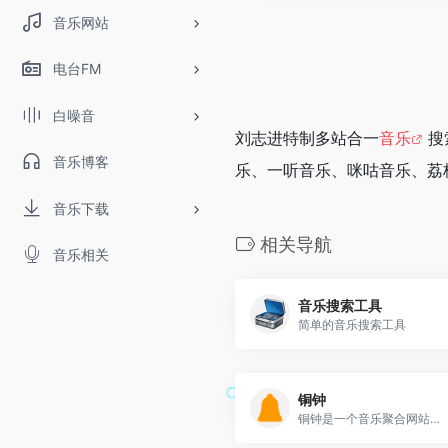
音乐网站
电台FM
白噪音
刘志进特制多站合一
音乐
搜
音乐博客
乐、一听音乐、咪咕音乐、荔枝
音乐下载
相关导航
音乐相关
音乐搜索工具
简单的音乐搜索工具
铜钟
铜钟是一个音乐聚合网站。你可以在铜钟上聆听来自 QQ 音乐、网易云音乐和酷我音乐三家平台的音乐。