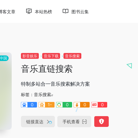
博客文章
本站热榜
图书云集
影音娱乐
音乐下载
音乐搜索
中国
音乐直链搜索
特制多站合一音乐搜索解决方案
标签：
音乐搜索
0
1-
0
0
0
链接直达
手机查看