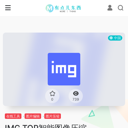
中国
0
739
在线工具
图片编辑
图片压缩
IMG.TOP智能图像压缩