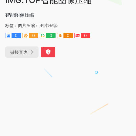
智能图像压缩
标签：
图片压缩
图片压缩
0
0
0
0
0
链接直达