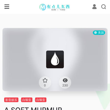
美国
0
230
影音娱乐
白噪音
白噪音
A SOFT MURMUR