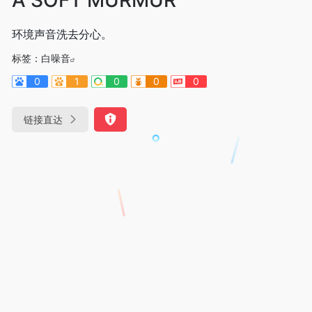
环境声音洗去分心。
标签：
白噪音
0
1
0
0
0
链接直达