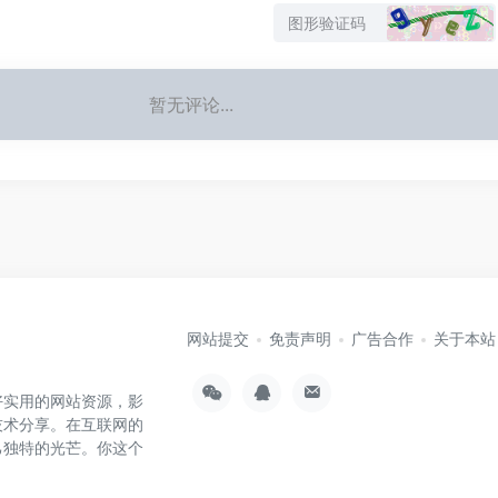
暂无评论...
网站提交
免责声明
广告合作
关于本站
好实用的网站资源，影
技术分享。在互联网的
己独特的光芒。你这个