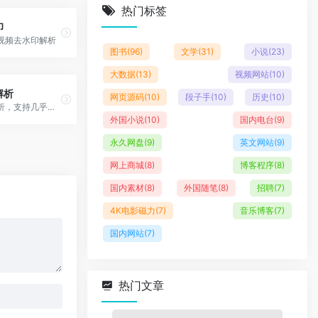
热门标签
印
视频去水印解析
图书
(96)
文学
(31)
小说
(23)
大数据
(13)
视频网站
(10)
解析
网页源码
(10)
段子手
(10)
历史
(10)
综合视频解析，支持几乎所有的视频网站
外国小说
(10)
国内电台
(9)
永久网盘
(9)
英文网站
(9)
网上商城
(8)
博客程序
(8)
国内素材
(8)
外国随笔
(8)
招聘
(7)
4K电影磁力
(7)
音乐博客
(7)
国内网站
(7)
热门文章