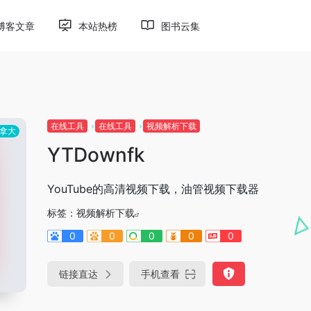
博客文章
本站热榜
图书云集
在线工具
在线工具
视频解析下载
拿大
YTDownfk
YouTube的高清视频下载，油管视频下载器
标签：
视频解析下载
0
0
0
0
0
链接直达
手机查看