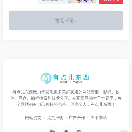
暂无评论...
有点儿东西致力于发现更多美好实用的网站资源，影视、软
件、网盘、编程搜索和技术分享。在互联网的大千世界里，每
个网站都有自己独特的光芒。你这个人，有点儿东西！
网站提交
免责声明
广告合作
关于本站