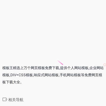
模板王精选上万个网页模板免费下载,提供个人网站模板,企业网站
模板,DIV+CSS模板,响应式网站模板,手机网站模板等免费网页模
板下载大全。
相关导航