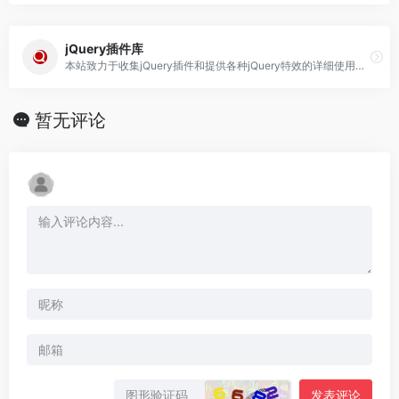
jQuery插件库
本站致力于收集jQuery插件和提供各种jQuery特效的详细使用方法,在线预览，jQuery插件下载及教程
暂无评论
发表评论