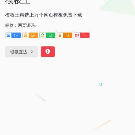
模板王精选上万个网页模板免费下载
标签：
网页源码
1+
3-
3
0
1-
链接直达