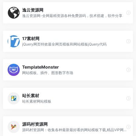
逸云资源网
逸云资源网-全网最精资源各种免费源码，技术搭建，软件分享
17素材网
jQuery网页特效最全网页模板和网站模板jQuery代码
TemplateMonster
网站模板、插件、图形数字市场
站长素材
站长素材网站模板
源码村资源网
源码村资源网：收集各种最新最好看的网站模板下载,精品VIP网站源码等资源,免费网站源码下载!模板源码