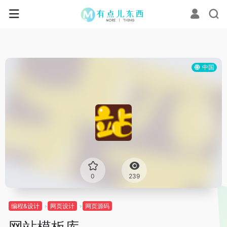
中国
0
239
编程&设计
网页设计
网页源码
网站模板库