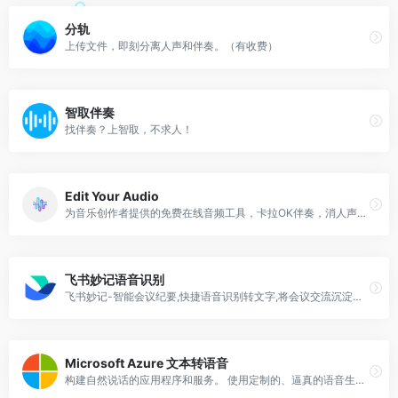
分轨
上传文件，即刻分离人声和伴奏。（有收费）
智取伴奏
找伴奏？上智取，不求人！
Edit Your Audio
为音乐创作者提供的免费在线音频工具，卡拉OK伴奏，消人声，提取人声，乐器伴奏生成
飞书妙记语音识别
飞书妙记-智能会议纪要,快捷语音识别转文字,将会议交流沉淀为知识,一切皆可妙记!
Microsoft Azure 文本转语音
构建自然说话的应用程序和服务。 使用定制的、逼真的语音生成器来区分您的品牌，并访问具有不同说话风格和情感语调的语音