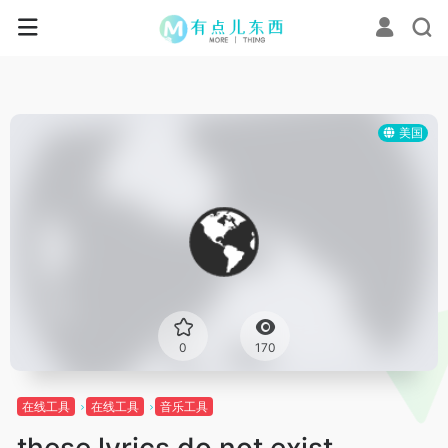
美国
0
170
在线工具
在线工具
音乐工具
these lyrics do not exist