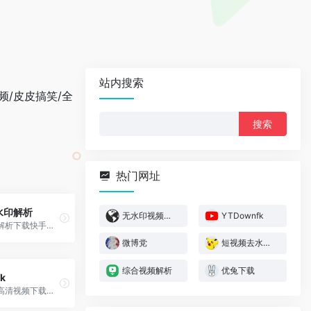
站内搜索
视频/皮皮搞笑/全
搜
索：
热门网址
水印解析
无水印视频解析
YTDownfk
本站已支持解析下载快手、抖...
微博党
短视频去水印解析
综合视频解析
优兔下载
k
YouTube的高清视频下载，油管视频下载器