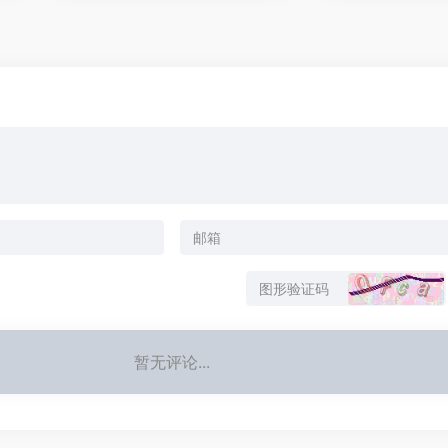
暂无评论...