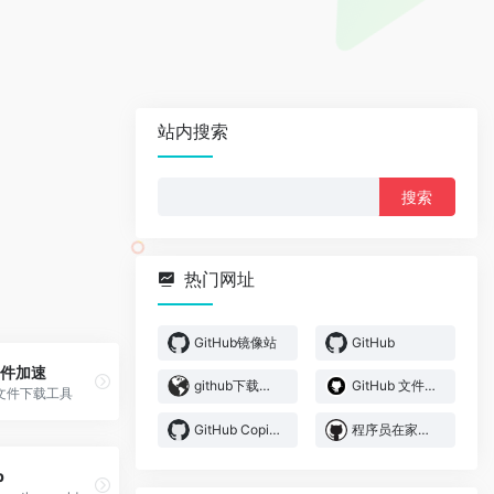
站内搜索
搜
索：
热门网址
GitHub镜像站
GitHub
 文件加速
github下载加速工具
GitHub 文件加速
ub文件下载工具
GitHub Copilot
程序员在家做饭方法指南
b