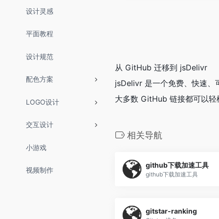
设计灵感
平面教程
设计规范
从 GitHub 迁移到 jsDelivr
配色方案
jsDelivr 是一个免费、快速、
大多数 GitHub 链接都可以轻松
LOGO设计
交互设计
相关导航
小游戏
github下载加速工具
视频制作
github下载加速工具
gitstar-ranking