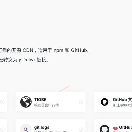
可靠的开源 CDN，适用于 npm 和 GitHub。
转换为 jsDelivr 链接。
TIOBE
GitHub
编程语言排行榜
加速gith
git:logs
GitHu
T