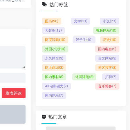
GitHub: Where the world builds software · GitHub
热门标签
图书
(96)
文学
(31)
小说
(23)
大数据
(13)
视频网站
(10)
网页源码
(10)
段子手
(10)
历史
(10)
外国小说
(10)
国内电台
(9)
永久网盘
(9)
英文网站
(9)
网上商城
(8)
博客程序
(8)
国内素材
(8)
外国随笔
(8)
招聘
(7)
4K电影磁力
(7)
音乐博客
(7)
发表评论
国内网站
(7)
热门文章