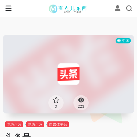
中国
0
223
网络运营
网络运营
自媒体平台
头条号