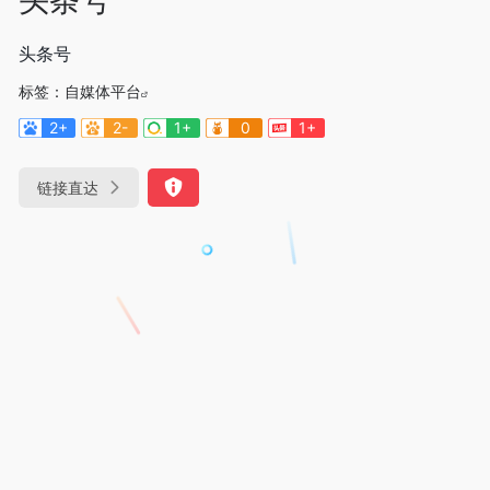
头条号
标签：
自媒体平台
2+
2-
1+
0
1+
链接直达