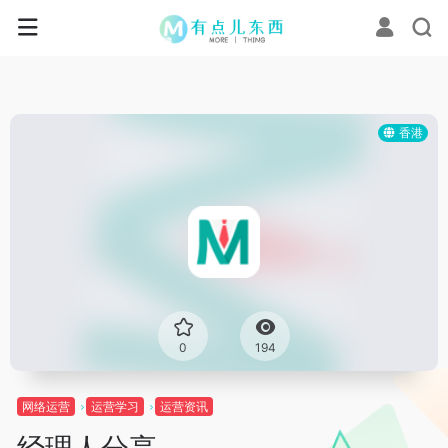
香港
0
194
网络运营
运营学习
运营资讯
经理人分享