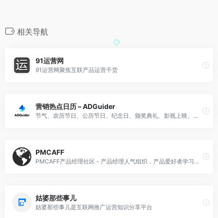
相关导航
91运营网
91运营网聚焦互联产品运营干货
营销热点日历 – ADGuider
节气、农历节日、公历节日、纪念日、颁奖典礼、影视上映、重要事件 、大型展会、互联网热点营销热点案例集锦
PMCAFF
PMCAFF产品经理社区 - 产品经理人气组织，产品爱好者学习交流社区，专注互联网产品研究
姑婆那些事儿
姑婆那些事儿是互联网推广运营知识分享平台