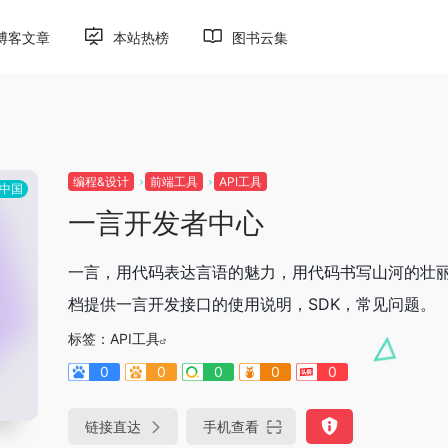
博客文章
本站热榜
图书云集
编程&设计
前端工具
API工具
中国
一言开发者中心
一言，用代码表达言语的魅力，用代码书写山河的壮
档提供一言开发接口的使用说明，SDK，常见问题。
标签：
API工具
0
0
0
0
0
链接直达
手机查看