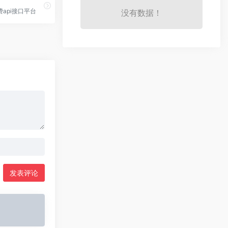
费api接口平台
没有数据！
发表评论