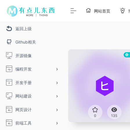
网站首页
返回上级
Github相关
开源镜像
编程开发
开发手册
网站建设
网页设计
0
135
前端工具