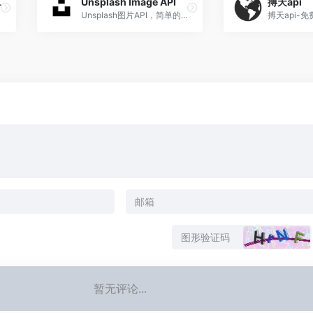
– 捷径社区
Unsplash Image API
搏天api
Unsplash图片API，简单的嵌入Unsplash图片，可以登录Unsplash账号设置，也可以自定义筛选接口的图片类型
搏天api-免
暂无评论...