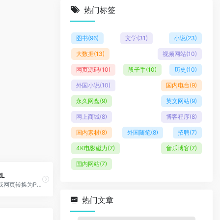
热门标签
图书
(96)
文学
(31)
小说
(23)
大数据
(13)
视频网站
(10)
网页源码
(10)
段子手
(10)
历史
(10)
外国小说
(10)
国内电台
(9)
永久网盘
(9)
英文网站
(9)
网上商城
(8)
博客程序
(8)
国内素材
(8)
外国随笔
(8)
招聘
(7)
4K电影磁力
(7)
音乐博客
(7)
国内网站
(7)
RL
将任何URL或网页转换为PDF，在线PDF API
热门文章