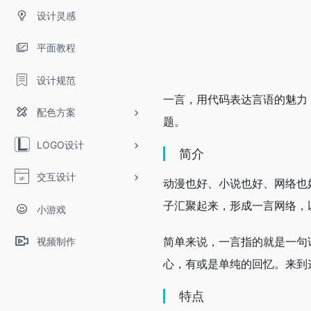
设计灵感
平面教程
设计规范
一言，用代码表达言语的魅力
配色方案
题。
LOGO设计
简介
交互设计
动漫也好、小说也好、网络也
子汇聚起来，形成一言网络，
小游戏
简单来说，一言指的就是一句
视频制作
心，有或是单纯的回忆。来到
特点