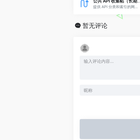
公共 API 收集帖（长期更新） 
提供 API 分类和索引的网站，有免费的，有收费的，收费的也可能会有一些免费额度。
暂无评论