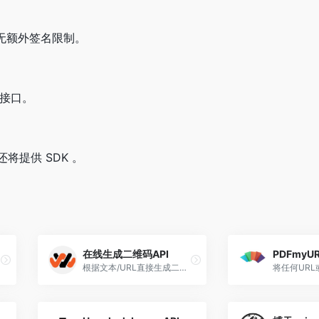
准，无额外签名限制。
部接口。
将提供 SDK 。
在线生成二维码API
PDFmyU
根据文本/URL直接生成二维码