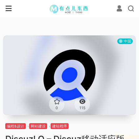
中国
0
115
编程&设计
网站建设
建站程序
Discuz! Q – Discuz移动适应版