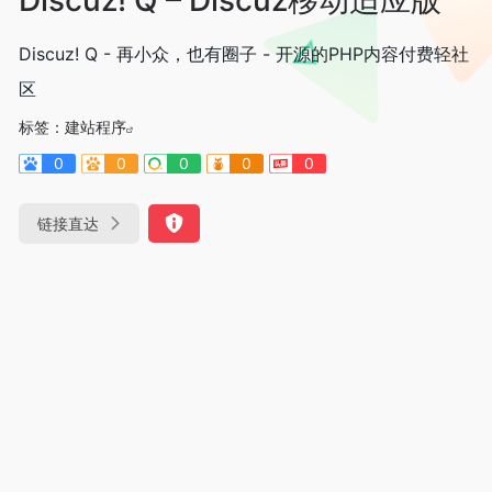
Discuz! Q - 再小众，也有圈子 - 开源的PHP内容付费轻社
区
标签：
建站程序
0
0
0
0
0
链接直达