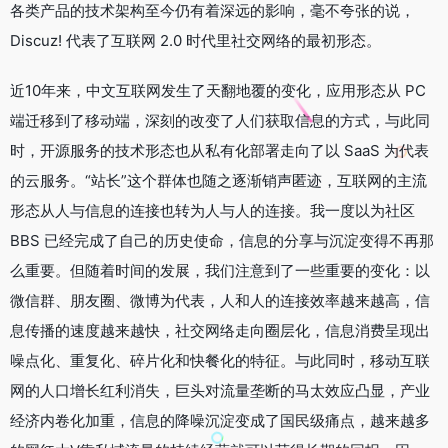
各类产品的技术架构至今仍有着深远的影响，毫不夸张的说，
Discuz! 代表了互联网 2.0 时代里社交网络的最初形态。
近10年来，中文互联网发生了天翻地覆的变化，应用形态从 PC
端迁移到了移动端，深刻的改变了人们获取信息的方式，与此同
时，开源服务的技术形态也从私有化部署走向了以 SaaS 为代表
的云服务。“站长”这个群体也随之逐渐销声匿迹，互联网的主流
形态从人与信息的连接也转为人与人的连接。我一度以为社区
BBS 已经完成了自己的历史使命，信息的分享与沉淀变得不再那
么重要。但随着时间的发展，我们注意到了一些重要的变化：以
微信群、朋友圈、微博为代表，人和人的连接效率越来越高，信
息传播的速度越来越快，社交网络走向圈层化，信息消费呈现出
噪点化、重复化、碎片化和快餐化的特征。与此同时，移动互联
网的人口增长红利消失，巨头对流量垄断的马太效应凸显，产业
经济内卷化加重，信息的降噪沉淀变成了国民级痛点，越来越多