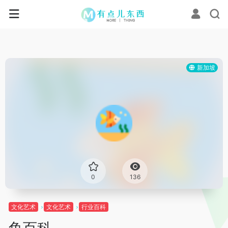
新加坡
0
136
文化艺术
文化艺术
行业百科
鱼百科