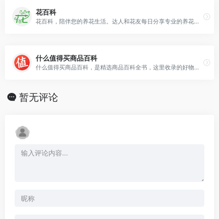
花百科
花百科，陪伴您的养花生活。达人和花友每日分享专业的养花知识、技巧和图片。让您30天成为养花达人！
什么值得买商品百科
什么值得买商品百科，是精选商品百科全书，这里收录的好物是经过用户推荐、专家审核，经过什么值得买海量达人用户检验过的好产品，是值得信赖的优质产品库。
暂无评论