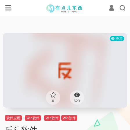
香港
0
623
软件应用
Win软件
Win软件
Win软件
反斗软件