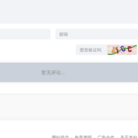
暂无评论...
网站提交
免责声明
广告合作
关于本站