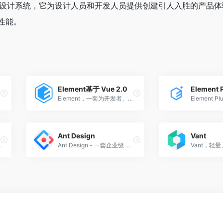
平台的设计系统，它为设计人员和开发人员提供创建引人入胜的产品
性能。
Element基于 Vue 2.0
Element，一套为开发者、设计师和产品经理准备的基于 Vue 2.0 的桌面端组件库
Ant Design
Vant
像素，而设计人员则可以专注于用户体验，交互和流程。
Ant Design - 一套企业级 UI 设计语言和 React 组件库