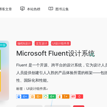
博客文章
本站热榜
图书云集
编程&设计
交互设计
UI设计组件库
中国
Microsoft Fluent设计系统
Fluent 是一个开源、跨平台的设计系统，它为设计人
人员提供创建引人入胜的产品体验所需的框架——包
性、国际化和性能。
标签：
UI设计组件库
4+
6-
4+
1+
0