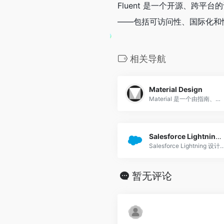
Fluent 是一个开源、跨
——包括可访问性、国际化和
相关导航
Material Design
Material 是一个由指南、组件和工具组成的适应性系统，支持用户界面设计的最佳实践。在开源代码的支持下，Material 简化了设计师和开发人员之间的协作，并帮助团队快速构建精美的产品。
Salesforce Lightning 设计系统
Salesforce Lightning 设计系统，包括创建符合Salesforce Lightning原则，设计语言和最佳实践的用户界面的资源。 开发人员可以专注于应用程序逻辑，而不是专注于
暂无评论