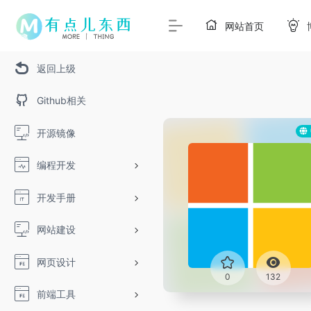
网站首页
返回上级
Github相关
开源镜像
编程开发
开发手册
网站建设
网页设计
0
132
前端工具