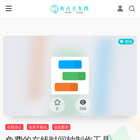
德国
0
365
在线办公
信息可视化
信息图形
免费的在线时间轴制作工具