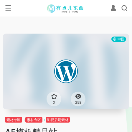
中国
0
258
素材专区
素材专区
影视后期素材
AE模板精品站