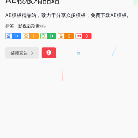
AE模板精品站，致力于分享众多模板，免费下载AE模板。
标签：
影视后期素材
1+
1-
1+
0
0
链接直达