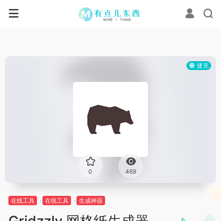
捷克
0
469
在线工具
在线工具
生成神器
Gridzzly 网格纸生成器