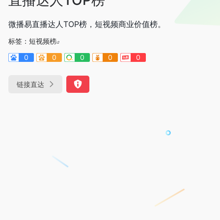
微播易直播达人TOP榜，短视频商业价值榜。
标签：
短视频榜
0
0
0
0
0
链接直达