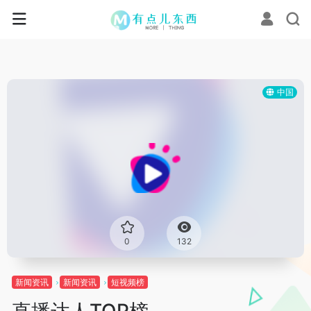
中国
0
132
新闻资讯
新闻资讯
短视频榜
直播达人TOP榜