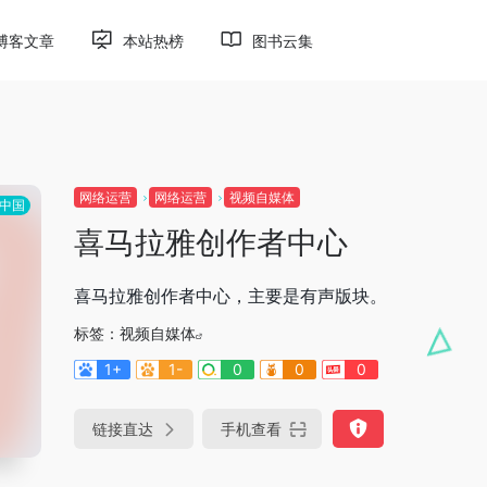
博客文章
本站热榜
图书云集
网络运营
网络运营
视频自媒体
中国
喜马拉雅创作者中心
喜马拉雅创作者中心，主要是有声版块。
标签：
视频自媒体
1+
1-
0
0
0
链接直达
手机查看