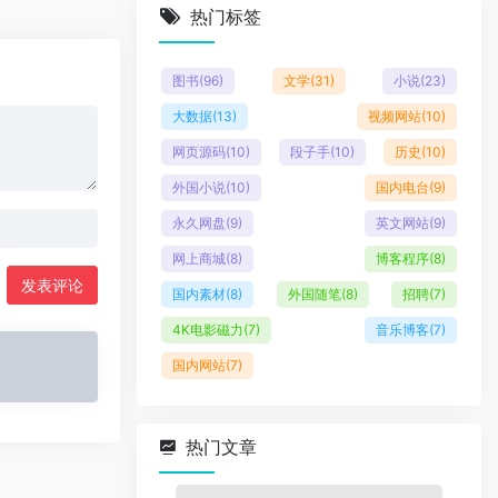
热门标签
图书
(96)
文学
(31)
小说
(23)
大数据
(13)
视频网站
(10)
网页源码
(10)
段子手
(10)
历史
(10)
外国小说
(10)
国内电台
(9)
永久网盘
(9)
英文网站
(9)
网上商城
(8)
博客程序
(8)
发表评论
国内素材
(8)
外国随笔
(8)
招聘
(7)
4K电影磁力
(7)
音乐博客
(7)
国内网站
(7)
热门文章