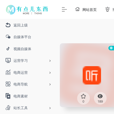
网站首页
返回上级
自媒体平台
视频自媒体
运营学习
电商运营
电商导航
电商素材
0
189
站长工具