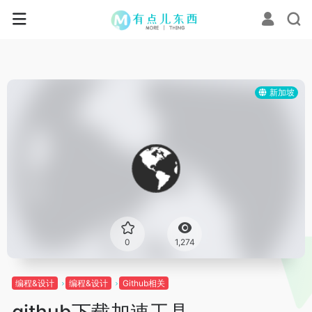
新加坡
0
1,274
编程&设计
编程&设计
Github相关
github下载加速工具