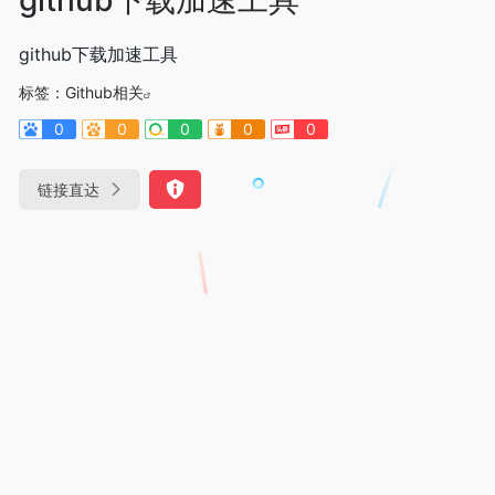
github下载加速工具
标签：
Github相关
0
0
0
0
0
链接直达