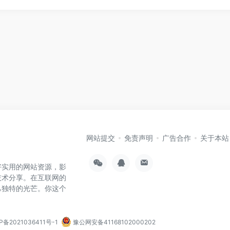
网站提交
免责声明
广告合作
关于本站
好实用的网站资源，影
技术分享。在互联网的
己独特的光芒。你这个
P备2021036411号-1
豫公网安备41168102000202