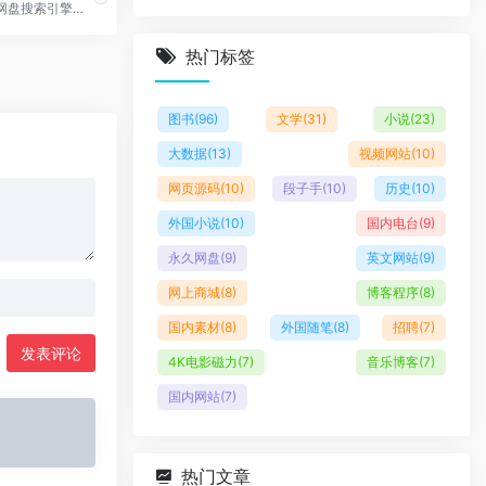
好用的百度网盘搜索引擎，提供各种优质免费的百度云资源，这里还有新的电视电影，完全免费下载。
热门标签
图书
(96)
文学
(31)
小说
(23)
大数据
(13)
视频网站
(10)
网页源码
(10)
段子手
(10)
历史
(10)
外国小说
(10)
国内电台
(9)
永久网盘
(9)
英文网站
(9)
网上商城
(8)
博客程序
(8)
国内素材
(8)
外国随笔
(8)
招聘
(7)
发表评论
4K电影磁力
(7)
音乐博客
(7)
国内网站
(7)
热门文章