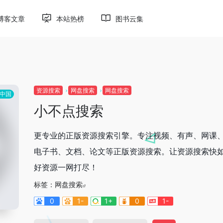
博客文章
本站热榜
图书云集
资源搜索
网盘搜索
网盘搜索
中国
小不点搜索
更专业的正版资源搜索引擎。专注视频、有声、网课
电子书、文档、论文等正版资源搜索。让资源搜索快
好资源一网打尽！
标签：
网盘搜索
0
1-
1+
0
1-