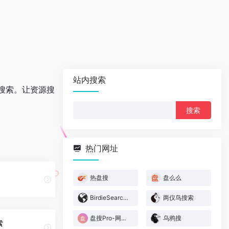
站内搜索
搜索。让资源搜
搜
索：
热门网址
热盘搜
盘么么
BirdieSearch – 小鸟搜索
两仪鸟搜索
盘搜Pro-网盘搜索
乌鸦搜
索