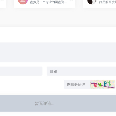
盘搜是一个专业的网盘资源搜索引擎，旨在为用户提供一个免费、高效的网盘资源搜索平台。用户可以通过盘搜快速找到存储在各大网盘上的资源，包括但不限于阿里云盘、百度网盘
暂无评论...