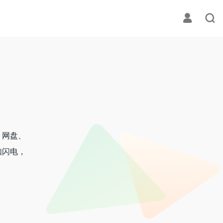
、网盘、
如闪电，