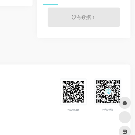
没有数据！
扫码加微信
扫码加QQ群