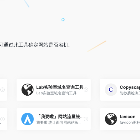
可通过此工具确定网站是否宕机。
Lab实验室域名查询工具
Copysca
Lab实验室域名查询工具
防抄袭检测
「我要啦」网站流量统计
favicon
维监控平台
我要啦 统计面向网站站长提供免费的、功能完善的、人性化的网站流量统计分析服务
favicon