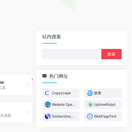
站内搜索
搜
索：
热门网址
pe
工具
Copyscape
拨测
Website Speed Test
UptimeRobot
图标生成器
Similarsites.com
WebPageTest