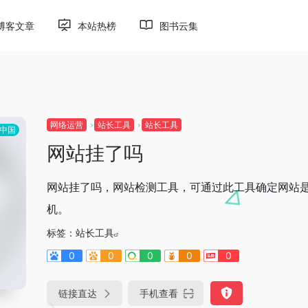
博客文章
本站热榜
图书云集
网络运营
站长工具
站长工具
中国
网站挂了吗
网站挂了吗，网站检测工具，可通过此工具确定网站
机。
标签：
站长工具
0
0
0
0
0
链接直达
手机查看