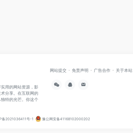
网站提交
免责声明
广告合作
关于本站
好实用的网站资源，影
技术分享。在互联网的
己独特的光芒。你这个
P备2021036411号-1
豫公网安备41168102000202