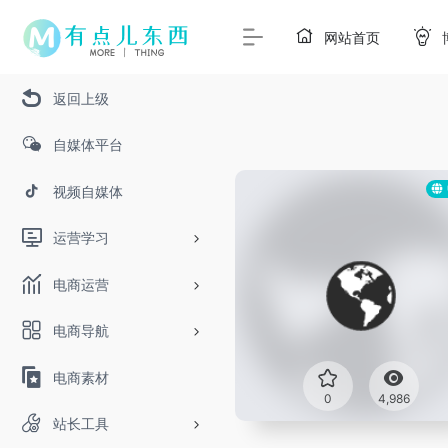
网站首页
返回上级
自媒体平台
视频自媒体
运营学习
电商运营
电商导航
电商素材
0
4,986
站长工具