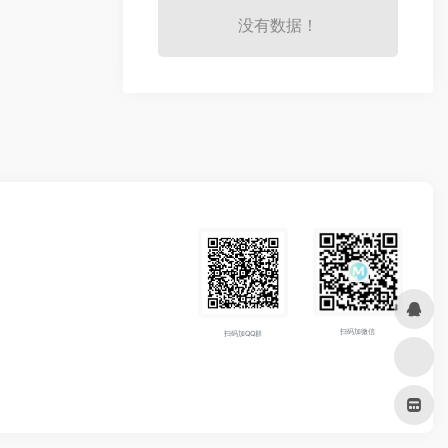
没有数据！
扫码加微信
扫码加QQ群