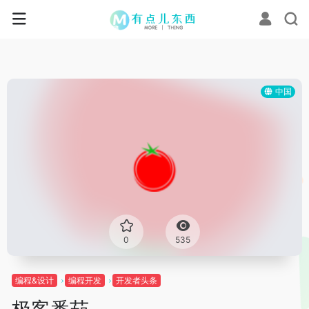
中国
0
535
编程&设计
编程开发
开发者头条
极客番茄