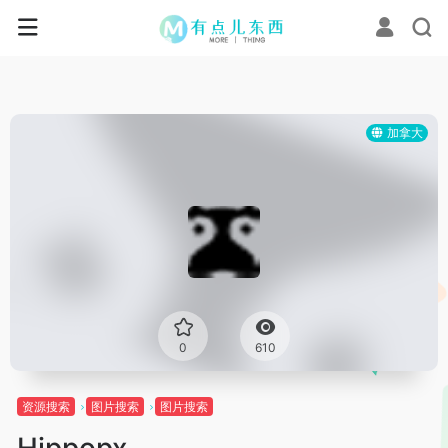
加拿大
0
610
资源搜索
图片搜索
图片搜索
Hippopx