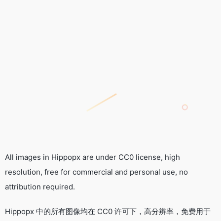
All images in Hippopx are under CC0 license, high
resolution, free for commercial and personal use, no
attribution required.
Hippopx 中的所有图像均在 CC0 许可下，高分辨率，免费用于