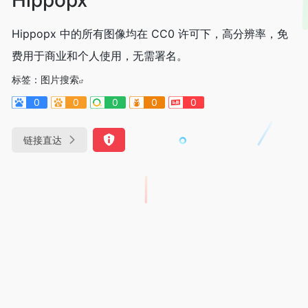
Hippopx 中的所有图像均在 CC0 许可下，高分辨率，免
费用于商业和个人使用，无需署名。
标签：
图片搜索
0
0
0
0
0
链接直达