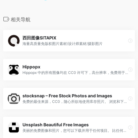
相关导航
西田图像SITAPIX
海量高质量免版权图片素材/设计师素材/摄影图片
Hippopx
Hippopx 中的所有图像均在 CC0 许可下，高分辨率，免费用于商业和个人使用，无需署名。
stocksnap – Free Stock Photos and Images
免费的最佳来源，CC0，随心所欲地使用库存照片。 浏览和下载数以千计的无版权库存图片。 无需归属。
Unsplash Beautiful Free Images
美丽的免费图像和照片，您可以下载并用于任何项目。 比任何免版税或库存照片都要好。