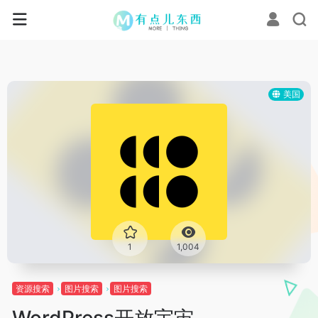
美国
1
1,004
资源搜索
图片搜索
图片搜索
WordPress开放宇宙