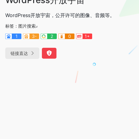
WordPress开放宇宙，公开许可的图像、音频等。
标签：
图片搜索
1
3-
2
0
1+
链接直达