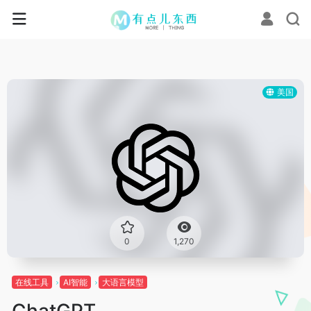
美国
0
1,270
在线工具
AI智能
大语言模型
ChatGPT