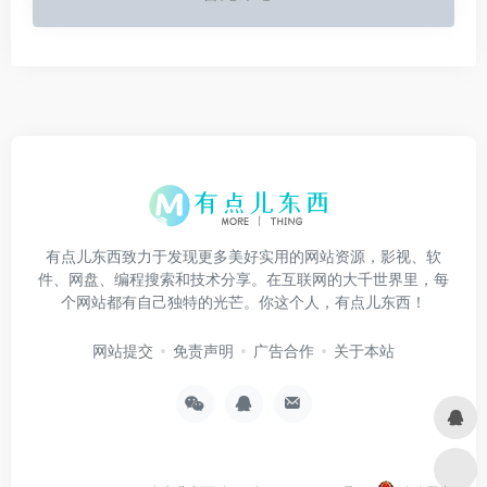
有点儿东西致力于发现更多美好实用的网站资源，影视、软
件、网盘、编程搜索和技术分享。在互联网的大千世界里，每
个网站都有自己独特的光芒。你这个人，有点儿东西！
网站提交
免责声明
广告合作
关于本站