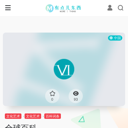
中国
0
93
文化艺术
文化艺术
百科词条
全球百科