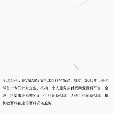
全球百科，是VIBAIKE微全球百科的简称，成立于2015年，是全
球首个专门针对企业、机构、个人服务的付费商业百科平台，全
球百科提供更系统的企业百科词条创建、人物百科词条创建、机
构微百科创建等百科词条服务。