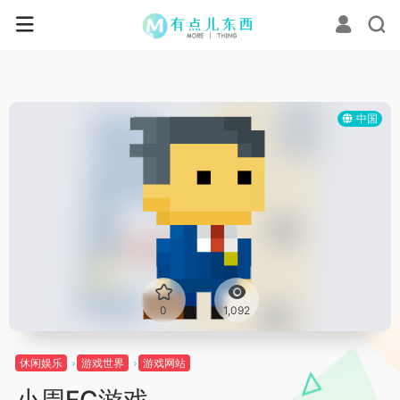
中国
0
1,092
休闲娱乐
游戏世界
游戏网站
小周FC游戏