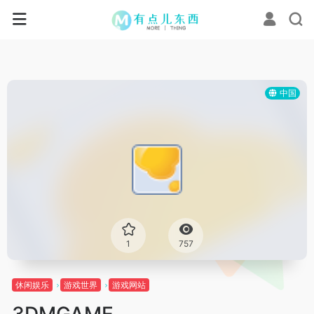
中国
1
757
休闲娱乐
游戏世界
游戏网站
3DMGAME