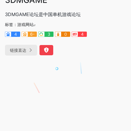
3DMGAME论坛是中国单机游戏论坛
标签：
游戏网站
4
6-
3
0
4
链接直达