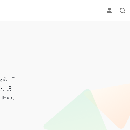
搜、IT
扑、虎
Hub、