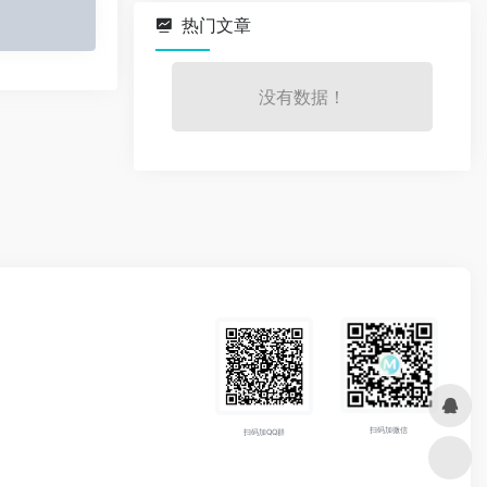
热门文章
没有数据！
扫码加微信
扫码加QQ群