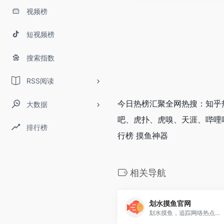
视频榜
短视频榜
搜索指数
RSS阅读
今日热榜汇聚全网热搜：知乎
大数据
吧、虎扑、虎嗅、天涯、哔哩哔
排行榜
行榜 摸鱼神器
相关导航
划水摸鱼官网
划水摸鱼，追踪网络热点，只关注你关心的！