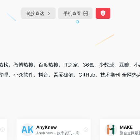
链接直达
手机查看
热榜、微博热搜、百度热搜、IT之家、36氪、少数派、豆瓣、
哩、小众软件、抖音、吾爱破解、GitHub、技术期刊 全网热点
AnyKnew
MAKE
AnyKnew - 效率资讯 - 高效读新闻, 5分钟遍历全网热点
聚合全网最