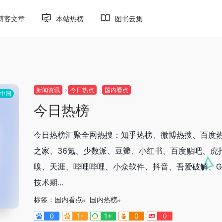
博客文章
本站热榜
图书云集
新闻资讯
今日热点
国内看点
中国
今日热榜
今日热榜汇聚全网热搜：知乎热榜、微博热搜、百度热
之家、36氪、少数派、豆瓣、小红书、百度贴吧、虎
嗅、天涯、哔哩哔哩、小众软件、抖音、吾爱破解、Git
技术期...
标签：
国内看点
国内热榜
0
1-
1+
0
0