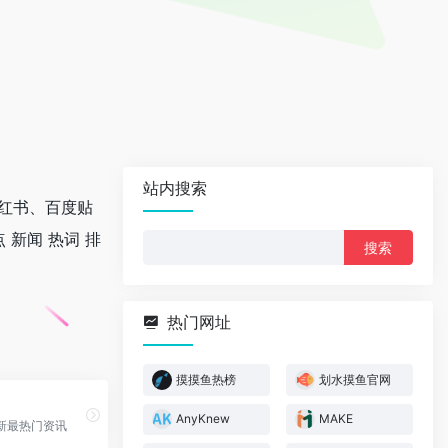
站内搜索
小红书、百度贴
 新闻 热词 排
搜
索：
热门网址
摸摸鱼热榜
划水摸鱼官网
AnyKnew
MAKE
新最热门资讯