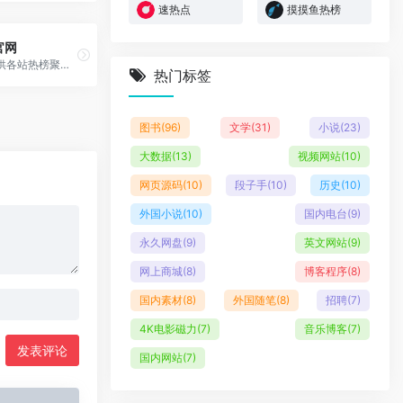
速热点
摸摸鱼热榜
官网
今日热榜提供各站热榜聚合：...
热门标签
图书
(96)
文学
(31)
小说
(23)
大数据
(13)
视频网站
(10)
网页源码
(10)
段子手
(10)
历史
(10)
外国小说
(10)
国内电台
(9)
永久网盘
(9)
英文网站
(9)
网上商城
(8)
博客程序
(8)
国内素材
(8)
外国随笔
(8)
招聘
(7)
4K电影磁力
(7)
音乐博客
(7)
发表评论
国内网站
(7)