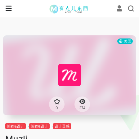
美国
0
274
编程&设计
编程&设计
设计灵感
Muzli