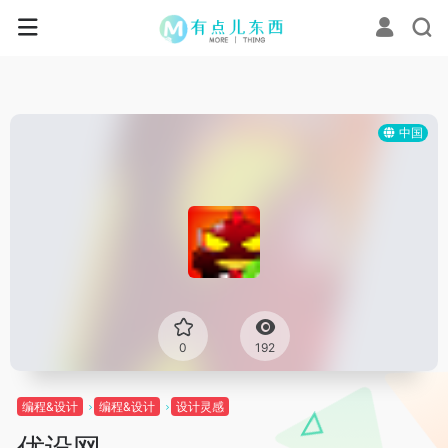
中国
0
192
编程&设计
编程&设计
设计灵感
优设网