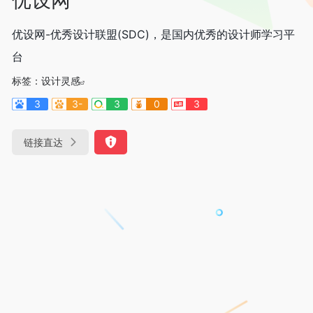
优设网-优秀设计联盟(SDC)，是国内优秀的设计师学习平
台
标签：
设计灵感
3
3-
3
0
3
链接直达