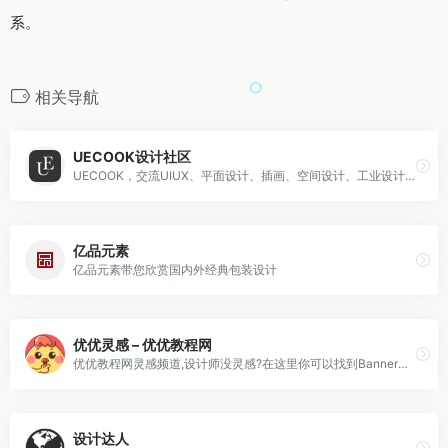
系。
相关导航
UECOOK设计社区
UECOOK，交流UIUX、平面设计、插画、空间设计、工业设计、产品设计、数码艺术、传统艺术、时尚和摄影等设计方向，提供原创发布、图片采集收藏、个人主页建站等核心功能
亿品元素
亿品元素带您欣赏国内外经典包装设计
优优灵感 – 优优教程网
优优教程网灵感频道,设计师没灵感?在这里你可以找到Banner设计,海报设计,logo设计,UI设计,网页设计,App设计等灵感,来优优,找设计灵感.
设计达人