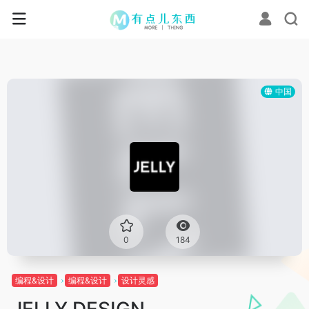
中国
0
184
编程&设计
编程&设计
设计灵感
JELLY DESIGN