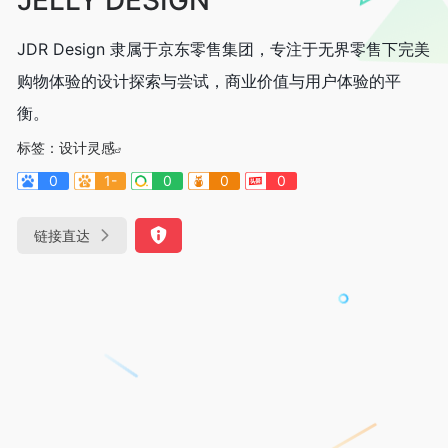
JDR Design 隶属于京东零售集团，专注于无界零售下完美
购物体验的设计探索与尝试，商业价值与用户体验的平
衡。
标签：
设计灵感
0
1-
0
0
0
链接直达